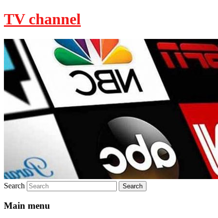
TV channel
Search
Main menu