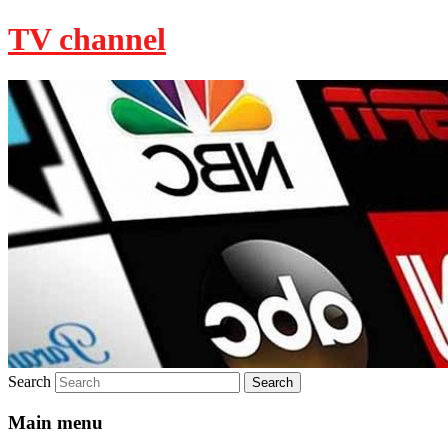
TV channel
Search
Main menu