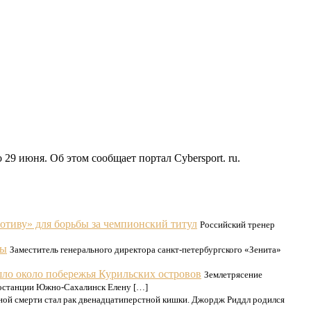
29 июня. Об этом сообщает портал Cybersport. ru.
отиву» для борьбы за чемпионский титул
Российский тренер
ды
Заместитель генерального директора санкт-петербургского «Зенита»
шло около побережья Курильских островов
Землетрясение
смостанции Южно-Сахалинск Елену […]
ой смерти стал рак двенадцатиперстной кишки. Джордж Риддл родился