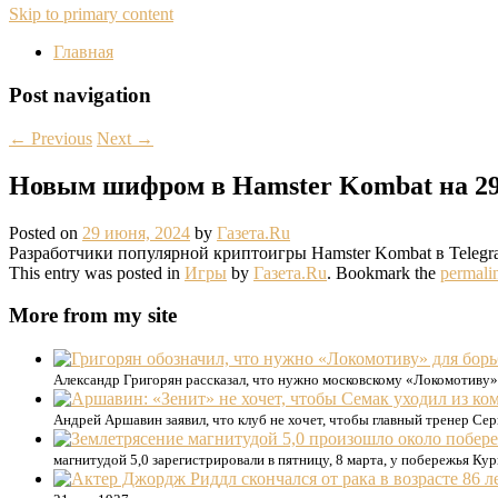
Skip to primary content
Главная
Post navigation
←
Previous
Next
→
Новым шифром в Hamster Kombat на 29
Posted on
29 июня, 2024
by
Газета.Ru
Разработчики популярной криптоигры Hamster Kombat в Telegra
This entry was posted in
Игры
by
Газета.Ru
. Bookmark the
permali
More from my site
Александр Григорян рассказал, что нужно московскому «Локомотиву» 
Андрей Аршавин заявил, что клуб не хочет, чтобы главный тренер Сер
магнитудой 5,0 зарегистрировали в пятницу, 8 марта, у побережья К