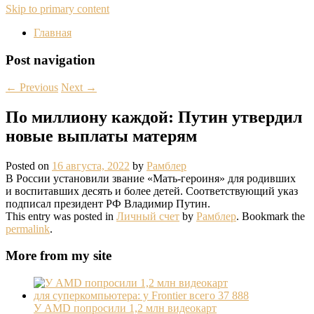
Skip to primary content
Главная
Post navigation
←
Previous
Next
→
По миллиону каждой: Путин утвердил
новые выплаты матерям
Posted on
16 августа, 2022
by
Рамблер
В России установили звание «Мать-героиня» для родивших
и воспитавших десять и более детей. Соответствующий указ
подписал президент РФ Владимир Путин.
This entry was posted in
Личный счет
by
Рамблер
. Bookmark the
permalink
.
More from my site
У AMD попросили 1,2 млн видеокарт