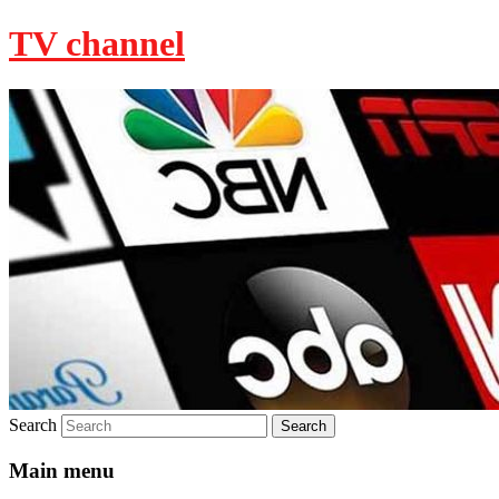
TV channel
Search
Main menu