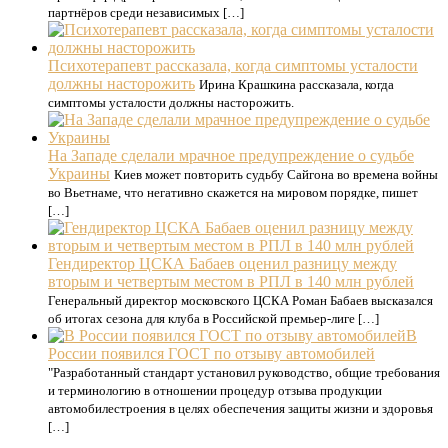
партнёров среди независимых […]
Психотерапевт рассказала, когда симптомы усталости
должны насторожить
Ирина Крашкина рассказала, когда
симптомы усталости должны насторожить.
На Западе сделали мрачное предупреждение о судьбе
Украины
Киев может повторить судьбу Сайгона во времена войны
во Вьетнаме, что негативно скажется на мировом порядке, пишет
[…]
Гендиректор ЦСКА Бабаев оценил разницу между
вторым и четвертым местом в РПЛ в 140 млн рублей
Генеральный директор московского ЦСКА Роман Бабаев высказался
об итогах сезона для клуба в Российской премьер-лиге […]
В
России появился ГОСТ по отзыву автомобилей
"Разработанный стандарт установил руководство, общие требования
и терминологию в отношении процедур отзыва продукции
автомобилестроения в целях обеспечения защиты жизни и здоровья
[…]