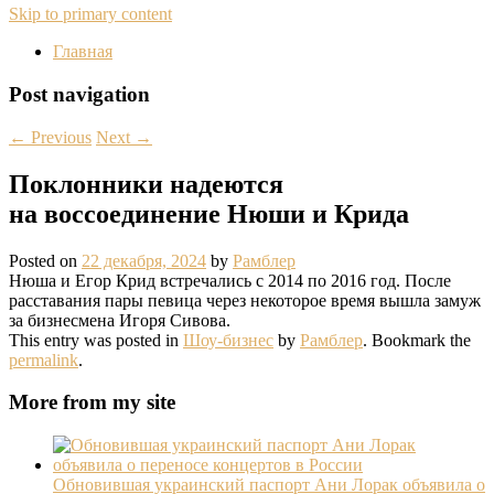
Skip to primary content
Главная
Post navigation
←
Previous
Next
→
Поклонники надеются
на воссоединение Нюши и Крида
Posted on
22 декабря, 2024
by
Рамблер
Нюша и Егор Крид встречались с 2014 по 2016 год. После
расставания пары певица через некоторое время вышла замуж
за бизнесмена Игоря Сивова.
This entry was posted in
Шоу-бизнес
by
Рамблер
. Bookmark the
permalink
.
More from my site
Обновившая украинский паспорт Ани Лорак объявила о