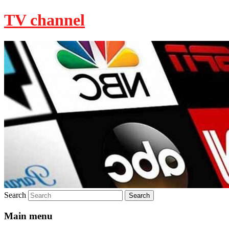
TV channel
Search
Main menu