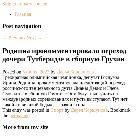
Skip to primary content
Главная
Post navigation
←
Previous
Next
→
Роднина прокомментировала переход
дочери Тутберидзе в сборную Грузии
Posted on
5 июня, 2023
by
Дарья Коршунова
Трехкратная олимпийская чемпионка, депутат Госдумы
Ирина Роднина прокомментировала предстоящий переход
российского танцевального дуэта Дианы Дэвис и Глеба
Смолкина в сборную Грузии. «Они будут выступать на
международных соревнованиях и пусть выступают. Тут нет
какой-то великой беды», — заявила она.
This entry was posted in
Спорт
by
Дарья Коршунова
. Bookmark
the
permalink
.
More from my site