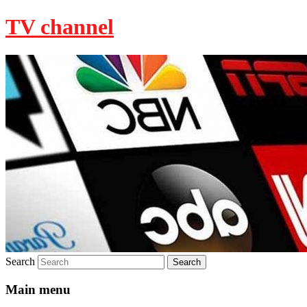
TV channel
Search
Main menu