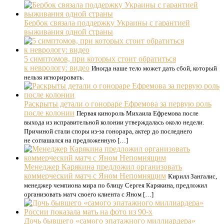
Бербок связала поддержку Украины с гарантией
выживания одной страны
5 симптомов, при которых стоит обратиться
к неврологу: видео
Иногда наше тело может дать сбой, который
нельзя игнорировать.
Раскрыты детали о гонораре Ефремова за первую роль
после колонии
Первая кинороль Михаила Ефремова после
выхода из исправительной колонии утверждалась около недели.
Причиной стали споры из-за гонорара, актер до последнего
не соглашался на предложенную […]
Менеджер Карякина предложил организовать
коммерческий матч с Яном Непомнящим
Кирилл Зангалис,
менеджер чемпиона мира по блицу Сергея Карякина, предложил
организовать матч своего клиента с Яном […]
Дочь бывшего «самого эпатажного миллиардера»