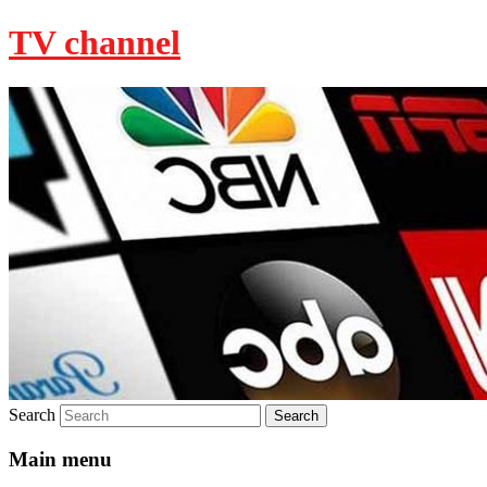
TV channel
Search
Main menu