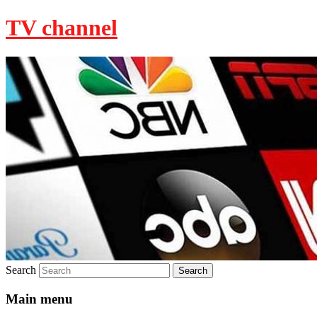
TV channel
Search
Main menu