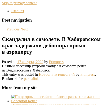
Skip to primary content
Главная
Post navigation
←
Previous
Next
→
Скандалил в самолете. В Хабаровском
крае задержали дебошира прямо
в аэропорту
Posted on
17 августа, 2022
by
Primpress
​​​Пьяный пассажир устроил скандал в самолете рейса
из Владивостока в Хабаровск.
This entry was posted in
Новости путешествий
by
Primpress
.
Bookmark the
permalink
.
More from my site