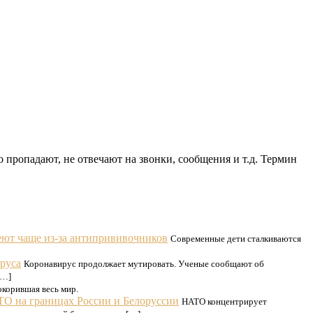
 пропадают, не отвечают на звонки, сообщения и т.д. Термин
еют чаще из-за антипрививочников
Современные дети сталкиваются
руса
Коронавирус продолжает мутировать. Ученые сообщают об
[…]
окорившая весь мир.
О на границах России и Белоруссии
НАТО концентрирует