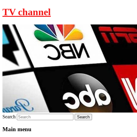
TV channel
Search
Main menu