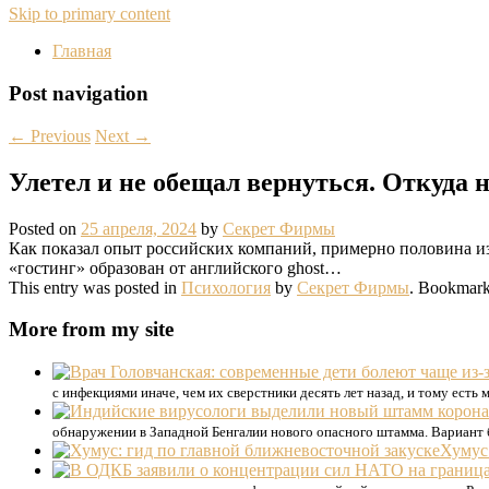
Skip to primary content
Главная
Post navigation
←
Previous
Next
→
Улетел и не обещал вернуться. Откуда 
Posted on
25 апреля, 2024
by
Секрет Фирмы
Как показал опыт российских компаний, примерно половина из 
«гостинг» образован от английского ghost…
This entry was posted in
Психология
by
Секрет Фирмы
. Bookmark
More from my site
с инфекциями иначе, чем их сверстники десять лет назад, и тому есть
обнаружении в Западной Бенгалии нового опасного штамма. Вариант
Хумус