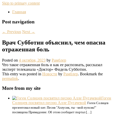
Skip to primary content
Главная
Post navigation
←
Previous
Next
→
Врач Субботин объяснил, чем опасна
отраженная боль
Posted on
4 октября, 2023
by
Рамблер
Что такое отраженная боль и как ее распознать, рассказал
эксперт телеканала «Доктор» Фидель Субботин.
This entry was posted in
Новости
by
Рамблер
. Bookmark the
permalink
.
More from my site
Гоген
Солнцев посвятил песню Алле Пугачевой
Гоген Солнцев
презентовал новый хит. Песня "Аллусик, ты - мой пупсик!"
посвящена Примадонне. Об этом сообщает портал […]