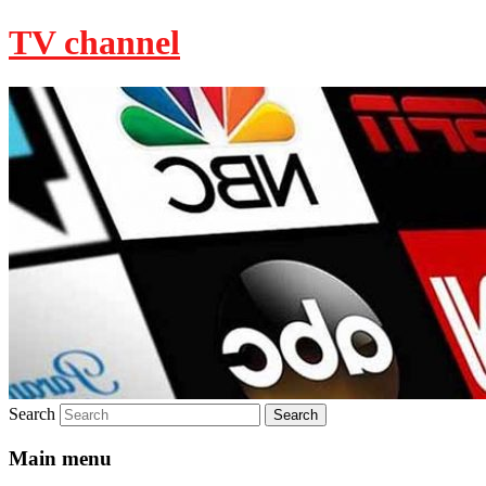
TV channel
Search
Main menu