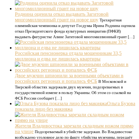
Роднина оценила отказ выдавать Загитовой
многомиллионный грант на новое шоу
Трехкратная
олимпийская чемпионка и депутат Госдумы Ирина Роднина оценила
отказ Президентского фонда культурных инициатив (ПФКИ)
выдавать фигуристке Алине Загитовой многомиллионный грант […]
Российская пенсионерка отдала мошенникам 33,5
миллиона и едва не лишилась квартиры
Двое мужчин шпионили за военными объектами в
российских регионах и попались ФСБ
В Московской и
Тверской областях задержали двух мужчин, подозреваемых в
государственной измене в пользу Украины. Об этом со ссылкой на
ФСБ России сообщает […]
Ольга Бузова
показала лицо без макияжа
Жителя Владивостока зарезали складным ножом прямо
на улице
Подозреваемый в убийстве задержан. Во Владивостоке
возбуждено уголовное дело по факту убийства мужчины, передаёт