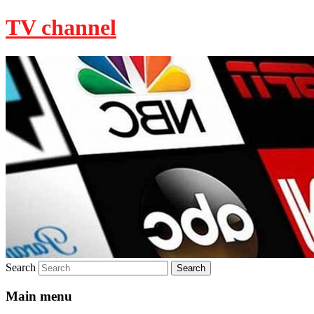
TV channel
Search
Main menu