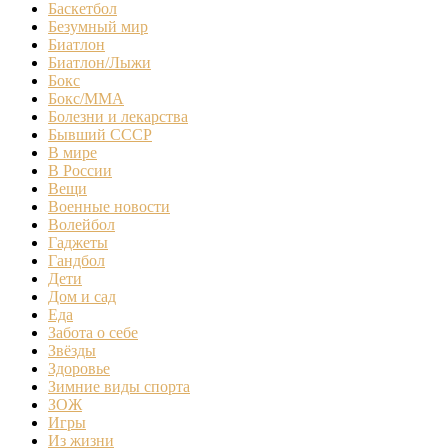
Баскетбол
Безумный мир
Биатлон
Биатлон/Лыжи
Бокс
Бокс/MMA
Болезни и лекарства
Бывший СССР
В мире
В России
Вещи
Военные новости
Волейбол
Гаджеты
Гандбол
Дети
Дом и сад
Еда
Забота о себе
Звёзды
Здоровье
Зимние виды спорта
ЗОЖ
Игры
Из жизни