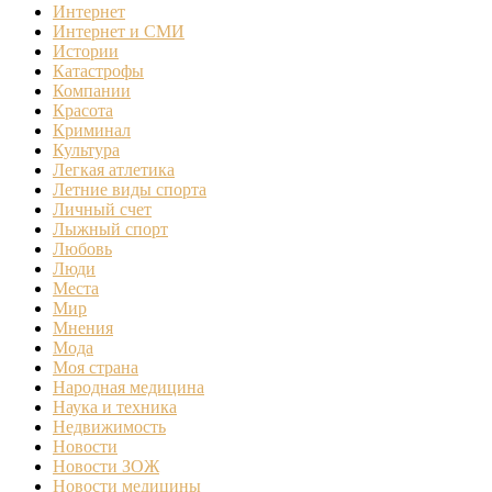
Интернет
Интернет и СМИ
Истории
Катастрофы
Компании
Красота
Криминал
Культура
Легкая атлетика
Летние виды спорта
Личный счет
Лыжный спорт
Любовь
Люди
Места
Мир
Мнения
Мода
Моя страна
Народная медицина
Наука и техника
Недвижимость
Новости
Новости ЗОЖ
Новости медицины