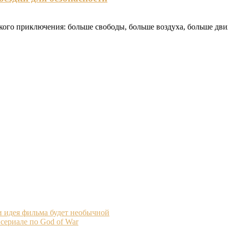
ького приключения: больше свободы, больше воздуха, больше дв
и идея фильма будет необычной
 сериале по God of War