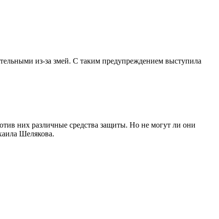
ательными из-за змей. С таким предупреждением выступила
ротив них различные средства защиты. Но не могут ли они
хаила Шелякова.