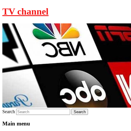
TV channel
Search
Main menu