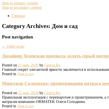
Skip to primary content
Skip to secondary content
Главная
Category Archives:
Дом и сад
Post navigation
←
Older posts
Дизайнер Зеленская призвала делать серый инте
Posted on
21 мая, 2026
by
Газета.Ru
Главный секрет элегантной яркости заключается в использован
Posted in
Дом и сад
Менеджер Солодкова: проветривания матраса пом
Posted on
21 мая, 2026
by
Газета.Ru
Правильная эксплуатация с переворотом и проветриванием, а т
матрасам компании ORMATEK Олеся Солодкова.
Posted in
Дом и сад