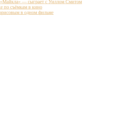
 «Майкла» — сыграет с Уиллом Смитом
е по съёмкам в кино
Борисовым в одном фильме