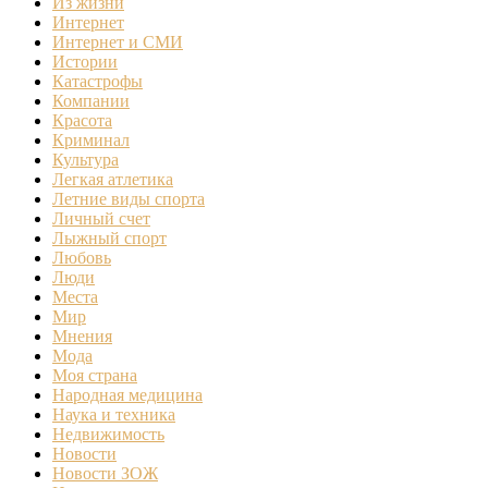
Из жизни
Интернет
Интернет и СМИ
Истории
Катастрофы
Компании
Красота
Криминал
Культура
Легкая атлетика
Летние виды спорта
Личный счет
Лыжный спорт
Любовь
Люди
Места
Мир
Мнения
Мода
Моя страна
Народная медицина
Наука и техника
Недвижимость
Новости
Новости ЗОЖ