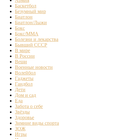
Армия
Баскетбол
Безумный мир
Биатлон
Биатлон/Лыжи
Бокс
Бокс/MMA
Болезни и лекарства
Бывший СССР
В мире
В России
Вещи
Военные новости
Волейбол
Гаджеты
Гандбол
Дети
Дом и сад
Еда
Забота о себе
Звёзды
Здоровье
Зимние виды спорта
ЗОЖ
Игры