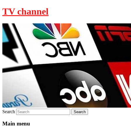
TV channel
Search
Main menu