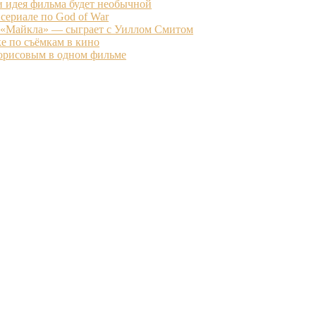
и идея фильма будет необычной
 сериале по God of War
 «Майкла» — сыграет с Уиллом Смитом
е по съёмкам в кино
Борисовым в одном фильме