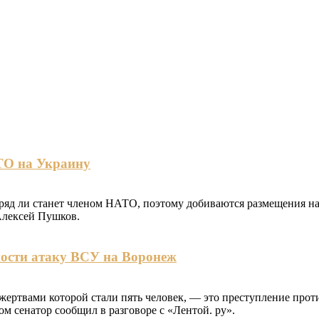
ТО на Украину
ряд ли станет членом НАТО, поэтому добиваются размещения на 
Алексей Пушков.
ности атаку ВСУ на Воронеж
ертвами которой стали пять человек, — это преступление проти
 сенатор сообщил в разговоре с «Лентой. ру».