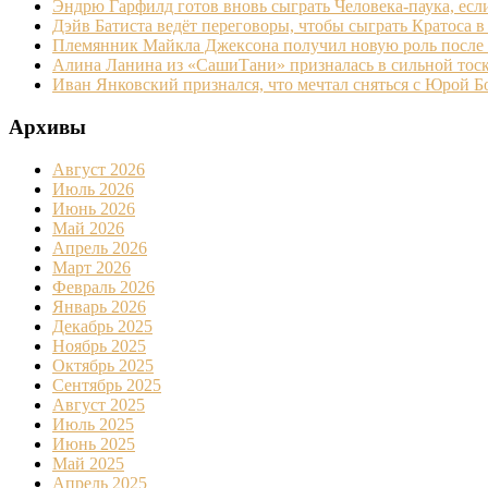
Эндрю Гарфилд готов вновь сыграть Человека-паука, есл
Дэйв Батиста ведёт переговоры, чтобы сыграть Кратоса в
Племянник Майкла Джексона получил новую роль после
Алина Ланина из «СашиТани» призналась в сильной тоск
Иван Янковский признался, что мечтал сняться с Юрой 
Архивы
Август 2026
Июль 2026
Июнь 2026
Май 2026
Апрель 2026
Март 2026
Февраль 2026
Январь 2026
Декабрь 2025
Ноябрь 2025
Октябрь 2025
Сентябрь 2025
Август 2025
Июль 2025
Июнь 2025
Май 2025
Апрель 2025