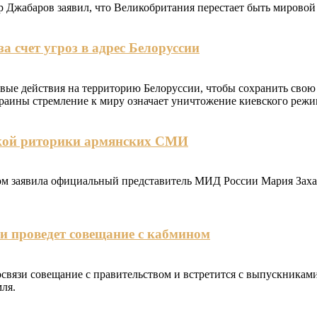
Джабаров заявил, что Великобритания перестает быть мировой 
а счет угроз в адрес Белоруссии
ые действия на территорию Белоруссии, чтобы сохранить свою 
Украины стремление к миру означает уничтожение киевского режи
йской риторики армянских СМИ
ом заявила официальный представитель МИД России Мария Захар
 и проведет совещание с кабмином
еосвязи совещание с правительством и встретится с выпускник
ля.