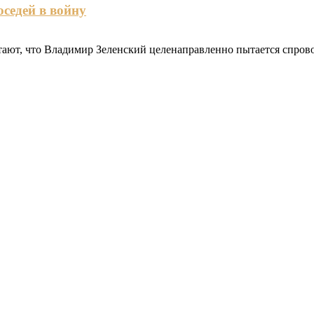
оседей в войну
ют, что Владимир Зеленский целенаправленно пытается спровоц