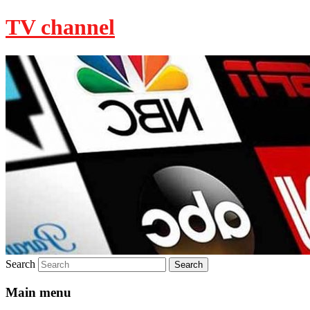
TV channel
Search
Main menu