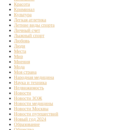
Красота
Криминал
Культура
Легкая атлетика
Летние виды спорта
Личный счет
Лыжный спорт
Любовь
Люди
Места
Мир
Мнения
Мода
Моя страна
Народная медицина
Наука и техника
Недвижимость
Новости
Новости ЗОЖ
Новости медицины
Новости Москвы
Новости путешествий
Новый год 2024
Образование
Общество