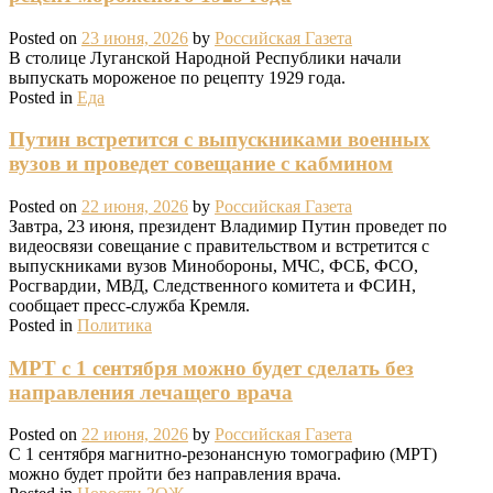
Posted on
23 июня, 2026
by
Российская Газета
В столице Луганской Народной Республики начали
выпускать мороженое по рецепту 1929 года.
Posted in
Еда
Путин встретится с выпускниками военных
вузов и проведет совещание с кабмином
Posted on
22 июня, 2026
by
Российская Газета
Завтра, 23 июня, президент Владимир Путин проведет по
видеосвязи совещание с правительством и встретится с
выпускниками вузов Минобороны, МЧС, ФСБ, ФСО,
Росгвардии, МВД, Следственного комитета и ФСИН,
сообщает пресс-служба Кремля.
Posted in
Политика
МРТ с 1 сентября можно будет сделать без
направления лечащего врача
Posted on
22 июня, 2026
by
Российская Газета
С 1 сентября магнитно-резонансную томографию (МРТ)
можно будет пройти без направления врача.