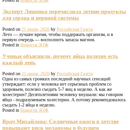
Posted in
Новости ЗОЖ
Эксперт Ляшенко перечислила летние продукты
для сердца и нервной системы
Posted on
21 июня, 2026
by
Российская Газета
Лето — лучшее время, чтобы поддержать организм, и в
первую очередь — восполнить запасы магния.
Posted in
Новости ЗОЖ
Ученые объяснили, почему яйца полезно есть
каждый день
Posted on
21 июня, 2026
by
Российская Газета
Одна из самых громких последний научных сенсаций
утверждает: если у человека нет серьезных проблем со
здоровьем, полезно съедать 5-7 яиц в неделю. А как же
холестерин? Десятилетиями человеку внушали: мы говорим
яйцо - подразумеваем холестерин. А потому рекомендовалось
съедать 1-2 яйца в неделю.
Posted in
Новости ЗОЖ
Врач Михайлова: Солнечные ожоги в детстве
повышают риск меланомы в будущем