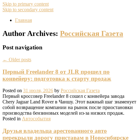
Skip to primary content
Skip to secondary content
Главная
Author Archives:
Российская Газета
Post navigation
←
Older posts
Первый Freelander 8 от JLR прошел по
конвейеру: подготовка к старту продаж
Posted on
31 июля, 2026
by
Российская Газета
Первый кроссовер Freelander 8 сошел с конвейера завода
Chery Jaguar Land Rover в Чаншу. Этот важный шаг знаменует
собой возвращение компании на рынок после приостановки
производства бензиновых моделей из-за низких продаж.
Posted in
Автособытия
Друзья владельца арестованного авто
перекрыли дорогу приставам в Новосибирске