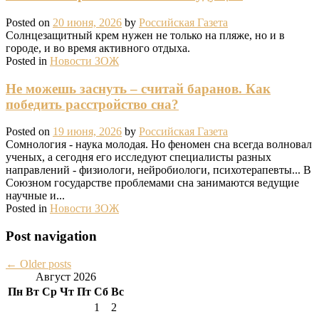
Posted on
20 июня, 2026
by
Российская Газета
Солнцезащитный крем нужен не только на пляже, но и в
городе, и во время активного отдыха.
Posted in
Новости ЗОЖ
Не можешь заснуть – считай баранов. Как
победить расстройство сна?
Posted on
19 июня, 2026
by
Российская Газета
Сомнология - наука молодая. Но феномен сна всегда волновал
ученых, а сегодня его исследуют специалисты разных
направлений - физиологи, нейробиологи, психотерапевты... В
Союзном государстве проблемами сна занимаются ведущие
научные и...
Posted in
Новости ЗОЖ
Post navigation
←
Older posts
Август 2026
Пн
Вт
Ср
Чт
Пт
Сб
Вс
1
2