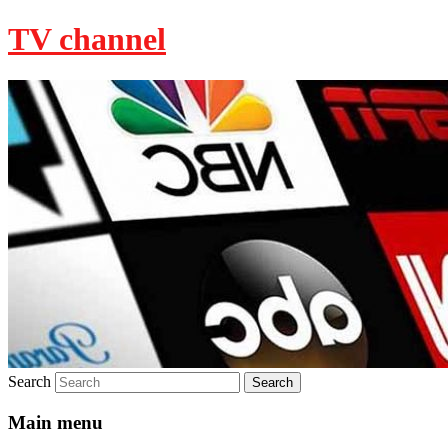
TV channel
Search
Main menu