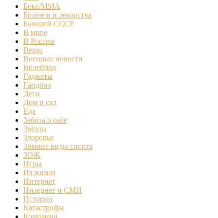
Бокс/MMA
Болезни и лекарства
Бывший СССР
В мире
В России
Вещи
Военные новости
Волейбол
Гаджеты
Гандбол
Дети
Дом и сад
Еда
Забота о себе
Звёзды
Здоровье
Зимние виды спорта
ЗОЖ
Игры
Из жизни
Интернет
Интернет и СМИ
Истории
Катастрофы
Компании