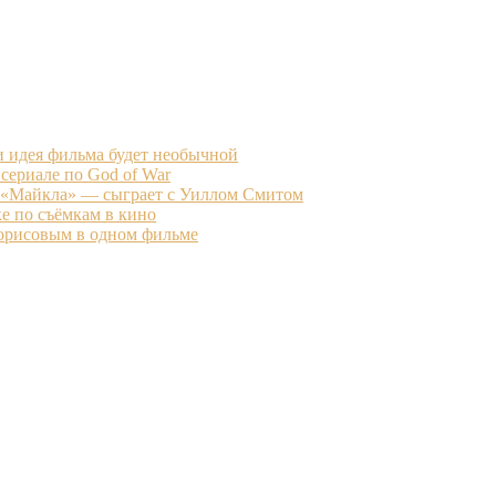
и идея фильма будет необычной
 сериале по God of War
 «Майкла» — сыграет с Уиллом Смитом
е по съёмкам в кино
Борисовым в одном фильме