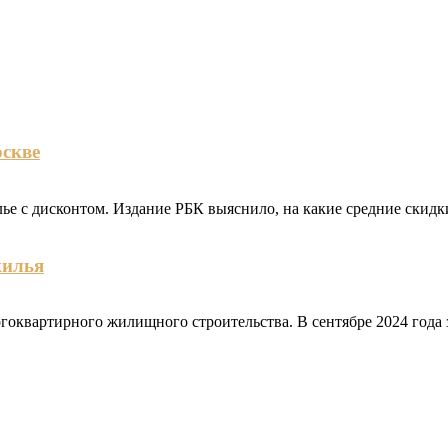
оскве
ье с дисконтом. Издание РБК выяснило, на какие средние скидк
жилья
оквартирного жилищного строительства. В сентябре 2024 года з