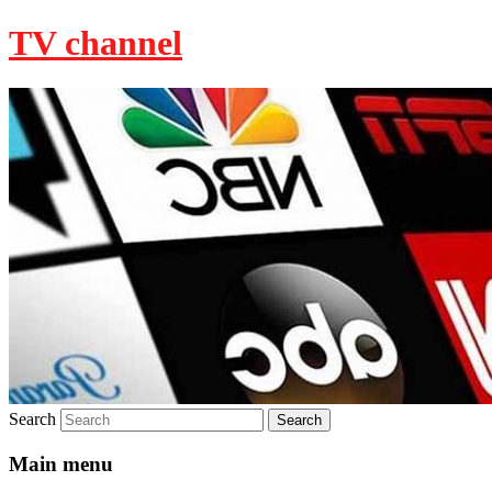
TV channel
Search
Main menu