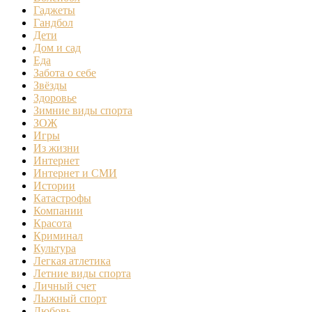
Гаджеты
Гандбол
Дети
Дом и сад
Еда
Забота о себе
Звёзды
Здоровье
Зимние виды спорта
ЗОЖ
Игры
Из жизни
Интернет
Интернет и СМИ
Истории
Катастрофы
Компании
Красота
Криминал
Культура
Легкая атлетика
Летние виды спорта
Личный счет
Лыжный спорт
Любовь